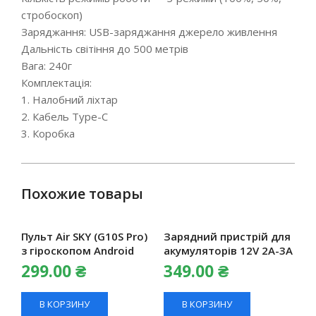
стробоскоп)
Заряджання: USB-заряджання джерело живлення
Дальність світіння до 500 метрів
Вага: 240г
Комплектація:
1. Налобний ліхтар
2. Кабель Type-C
3. Коробка
Похожие товары
Пульт Air SKY (G10S Pro)
Зарядний пристрій для
з гіроскопом Android
акумуляторів 12V 2А-3A
299.00
₴
349.00
₴
В КОРЗИНУ
В КОРЗИНУ