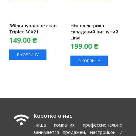
Збільшувальне скло
Ніж електрика
Triplet 30Х21
складаний вигнутий
Linyi
149.00
₴
199.00
₴
В КОРЗИНУ
В КОРЗИНУ
Коротко о нас
Наша компания профессионально
занимается продажей, настройкой и